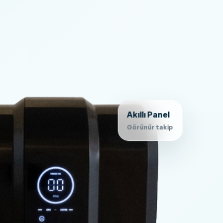
Akıllı Panel
Görünür takip