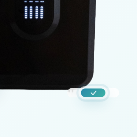
QUALITY CONTROL • APPROVED • QUALITY CONTROL • APPROVED •