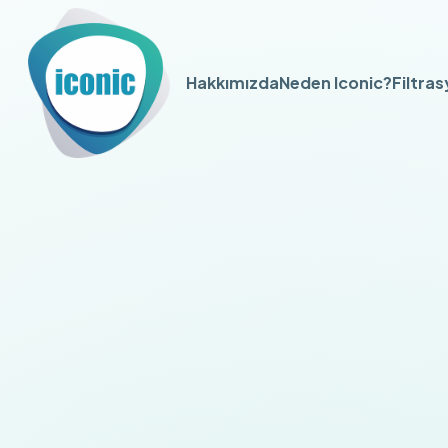
Hakkımızda
Neden Iconic?
Filtra