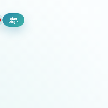
Bize
Ulaşın