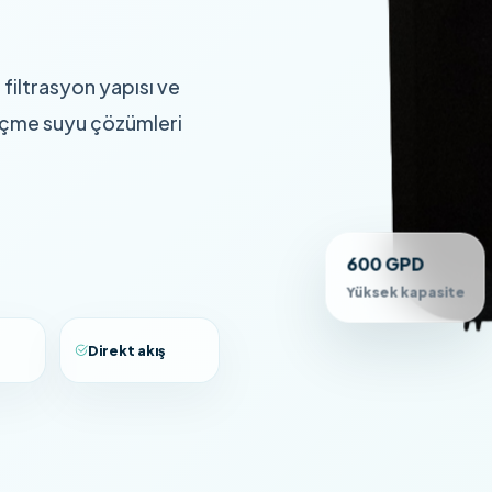
 filtrasyon yapısı ve
lir içme suyu çözümleri
600 GPD
Yüksek kapasite
l
Direkt akış